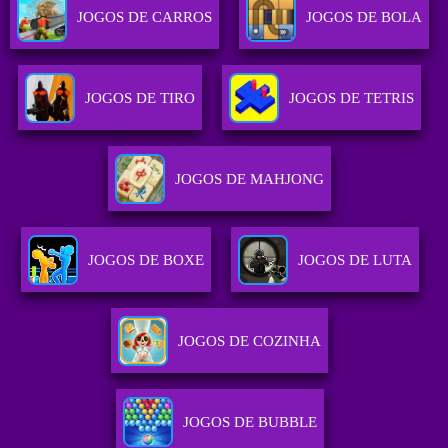
JOGOS DE CARROS
JOGOS DE BOLA
JOGOS DE TIRO
JOGOS DE TETRIS
JOGOS DE MAHJONG
JOGOS DE BOXE
JOGOS DE LUTA
JOGOS DE COZINHA
JOGOS DE BUBBLE