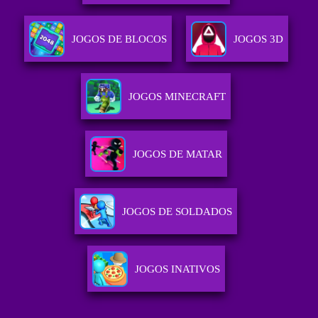
JOGOS DE BLOCOS
JOGOS 3D
JOGOS MINECRAFT
JOGOS DE MATAR
JOGOS DE SOLDADOS
JOGOS INATIVOS