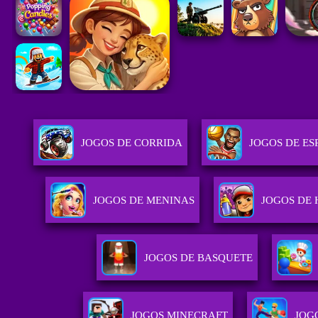
JOGOS DE CORRIDA
JOGOS DE ES
JOGOS DE MENINAS
JOGOS DE 
JOGOS DE BASQUETE
JOGOS MINECRAFT
JOG