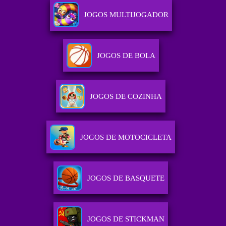
JOGOS MULTIJOGADOR
JOGOS DE BOLA
JOGOS DE COZINHA
JOGOS DE MOTOCICLETA
JOGOS DE BASQUETE
JOGOS DE STICKMAN