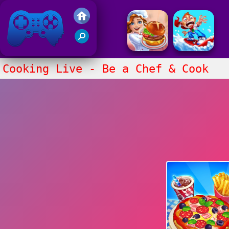
Jogos Friv 2018
Cooking Live - Be a Chef & Cook