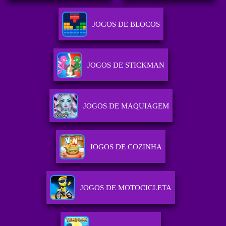
JOGOS DE BLOCOS
JOGOS DE STICKMAN
JOGOS DE MAQUIAGEM
JOGOS DE COZINHA
JOGOS DE MOTOCICLETA