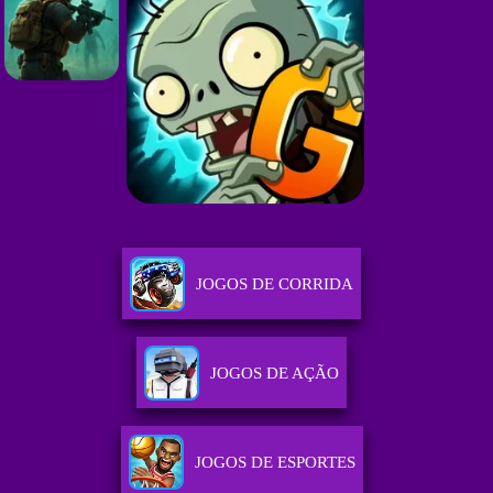
JOGOS DE CORRIDA
JOGOS DE AÇÃO
JOGOS DE ESPORTES