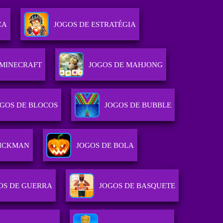
ÇA
JOGOS DE ESTRATÉGIA
 MINECRAFT
JOGOS DE MAHJONG
GOS DE BLOCOS
JOGOS DE BUBBLE
TICKMAN
JOGOS DE BOLA
OS DE GUERRA
JOGOS DE BASQUETE