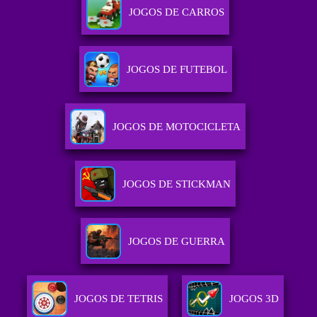
JOGOS DE CARROS
JOGOS DE FUTEBOL
JOGOS DE MOTOCICLETA
JOGOS DE STICKMAN
JOGOS DE GUERRA
JOGOS DE TETRIS
JOGOS 3D