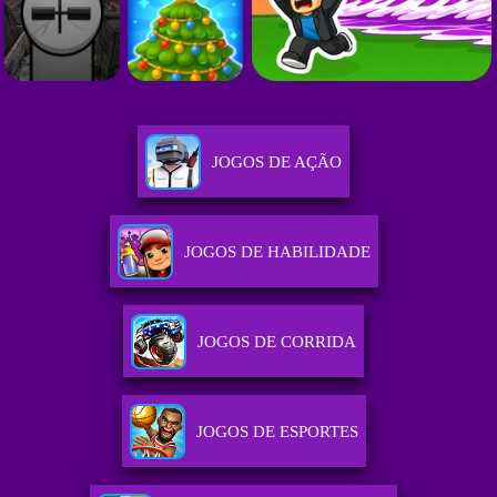
JOGOS DE AÇÃO
JOGOS DE HABILIDADE
JOGOS DE CORRIDA
JOGOS DE ESPORTES