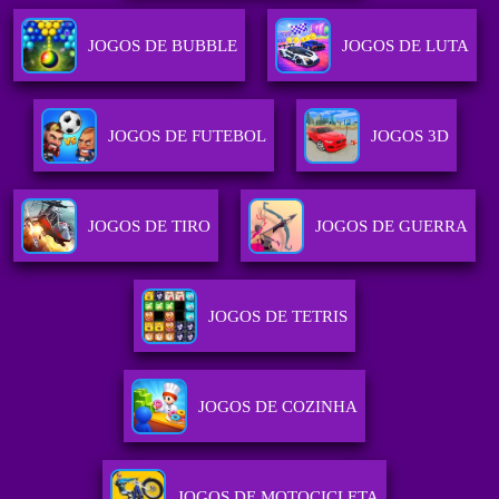
JOGOS DE BUBBLE
JOGOS DE LUTA
JOGOS DE FUTEBOL
JOGOS 3D
JOGOS DE TIRO
JOGOS DE GUERRA
JOGOS DE TETRIS
JOGOS DE COZINHA
JOGOS DE MOTOCICLETA