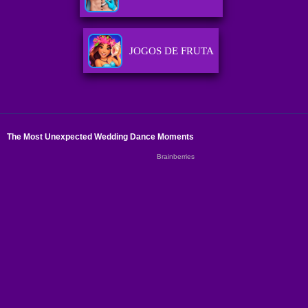
JOGOS DE FRUTA