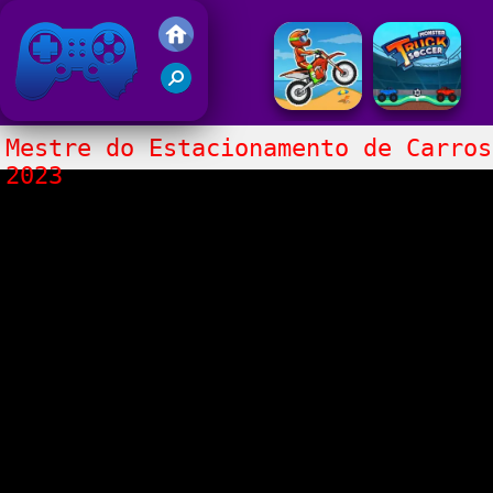
Jogos Friv 2018
Mestre do Estacionamento de Carros
2023