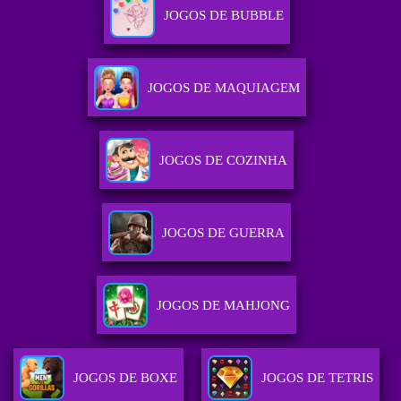
JOGOS DE BUBBLE
JOGOS DE MAQUIAGEM
JOGOS DE COZINHA
JOGOS DE GUERRA
JOGOS DE MAHJONG
JOGOS DE BOXE
JOGOS DE TETRIS