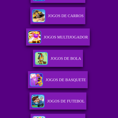
JOGOS DE CARROS
JOGOS MULTIJOGADOR
JOGOS DE BOLA
JOGOS DE BASQUETE
JOGOS DE FUTEBOL