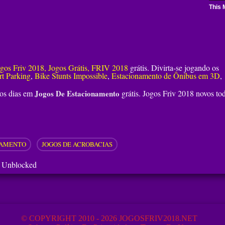
gos Friv 2018, Jogos Grátis, FRIV 2018
grátis. Divirta-se jogando os
rt Parking
,
Bike Stunts Impossible
,
Estacionamento de Ônibus em 3D
,
 os dias em
Jogos De Estacionamento
grátis. Jogos Friv 2018 novos to
NAMENTO
JOGOS DE ACROBACIAS
o Unblocked
© COPYRIGHT 2010 - 2026 JOGOSFRIV2018.NET