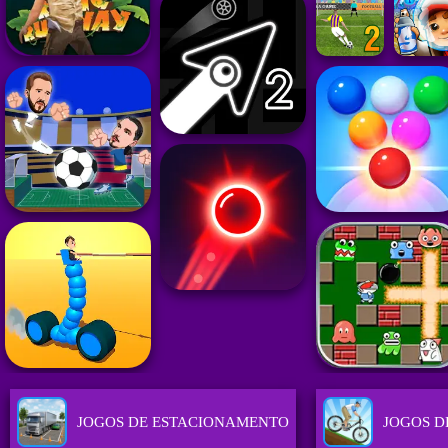
JOGOS DE ESTACIONAMENTO
JOGOS D