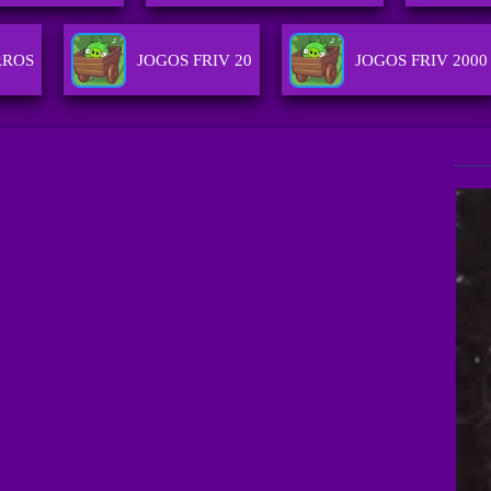
RROS
JOGOS FRIV 20
JOGOS FRIV 2000