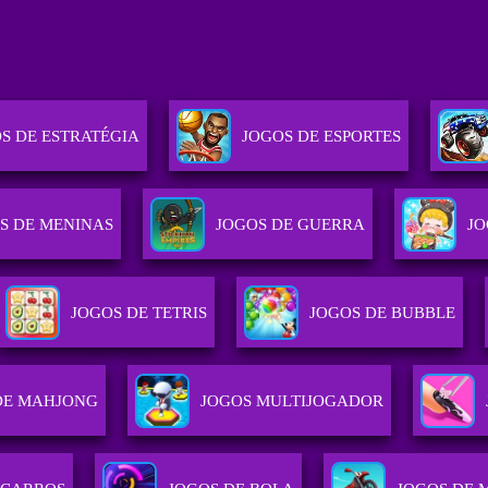
S DE ESTRATÉGIA
JOGOS DE ESPORTES
S DE MENINAS
JOGOS DE GUERRA
JO
JOGOS DE TETRIS
JOGOS DE BUBBLE
DE MAHJONG
JOGOS MULTIJOGADOR