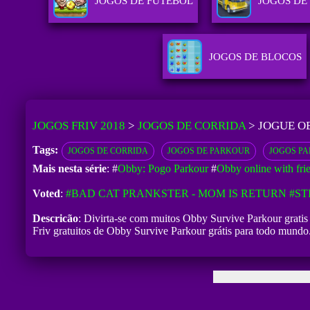
JOGOS DE FUTEBOL
JOGOS DE
JOGOS DE BLOCOS
JOGOS FRIV 2018
>
JOGOS DE CORRIDA
>
JOGUE O
Tags:
JOGOS DE CORRIDA
JOGOS DE PARKOUR
JOGOS PA
Mais nesta série
: #
Obby: Pogo Parkour
#
Obby online with fr
Voted
:
#BAD CAT PRANKSTER - MOM IS RETURN
#ST
Descricão
: Divirta-se com muitos Obby Survive Parkour gratis
Friv gratuitos de Obby Survive Parkour grátis para todo mundo