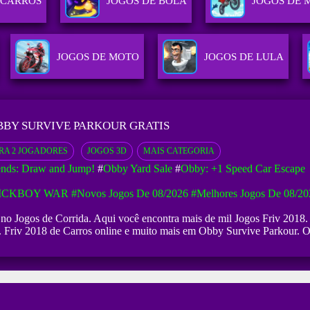
 CARROS
JOGOS DE BOLA
JOGOS DE 
JOGOS DE MOTO
JOGOS DE LULA
BBY SURVIVE PARKOUR GRATIS
RA 2 JOGADORES
JOGOS 3D
MAIS CATEGORIA
iends: Draw and Jump!
#
Obby Yard Sale
#
Obby: +1 Speed Car Escape
ICKBOY WAR
#Novos Jogos De 08/2026
#Melhores Jogos De 08/20
 no Jogos de Corrida. Aqui você encontra mais de mil Jogos Friv 2018.
. Friv 2018 de Carros online e muito mais em Obby Survive Parkour. O