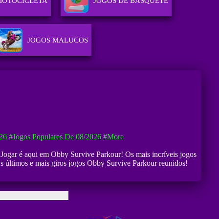
MOTOCICLETA
JOGOS DE BASQUETE
JOGOS MALUCOS
26
#Jogos Populares De 08/2026
#more
 Jogar é aqui em Obby Survive Parkour! Os mais incríveis jogos
s últimos e mais giros jogos Obby Survive Parkour reunidos!