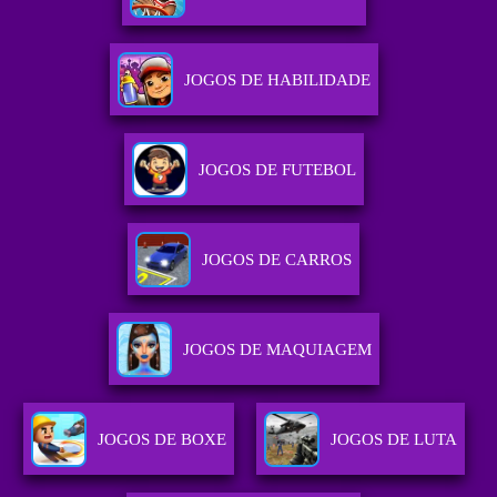
JOGOS DE HABILIDADE
JOGOS DE FUTEBOL
JOGOS DE CARROS
JOGOS DE MAQUIAGEM
JOGOS DE BOXE
JOGOS DE LUTA