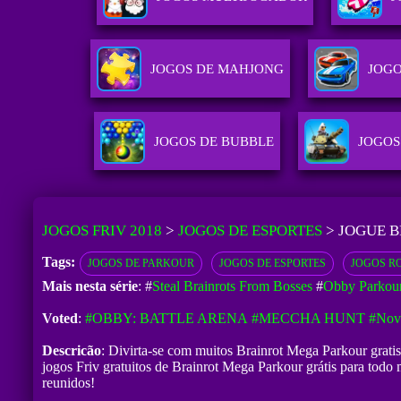
JOGOS DE MAHJONG
JOGO
JOGOS DE BUBBLE
JOGOS
JOGOS FRIV 2018
>
JOGOS DE ESPORTES
>
JOGUE B
Tags:
JOGOS DE PARKOUR
JOGOS DE ESPORTES
JOGOS R
Mais nesta série
: #
Steal Brainrots From Bosses
#
Obby Parkour:
Voted
:
#OBBY: BATTLE ARENA
#MECCHA HUNT
#Nov
Descricão
: Divirta-se com muitos Brainrot Mega Parkour grati
jogos Friv gratuitos de Brainrot Mega Parkour grátis para tod
reunidos!