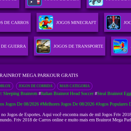
S DE CARROS
JOGOS MINECRAFT
JO
 DE GUERRA
JOGOS DE TRANSPORTE
RAINROT MEGA PARKOUR GRATIS
OBLOX
JOGOS DE CORRIDA
MAIS CATEGORIA
 Sleeping Brainrots
#
Italian Brainrot Head Soccer
#
Steal Brainrot Eg
os Jogos De 08/2026
#Melhores Jogos De 08/2026
#Jogos Populares 
s no Jogos de Esportes. Aqui você encontra mais de mil Jogos Friv 2018
o mundo. Friv 2018 de Carros online e muito mais em Brainrot Mega Par