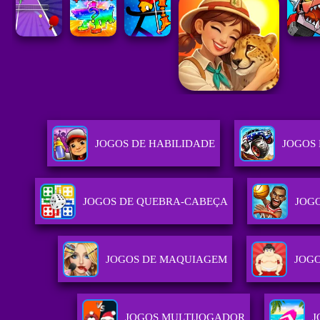
JOGOS DE HABILIDADE
JOGOS
JOGOS DE QUEBRA-CABEÇA
JOGO
JOGOS DE MAQUIAGEM
JOGO
JOGOS MULTIJOGADOR
J