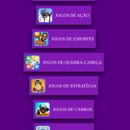
JOGOS DE AÇÃO
JOGOS DE ESPORTES
JOGOS DE QUEBRA-CABEÇA
JOGOS DE ESTRATÉGIA
JOGOS DE CARROS