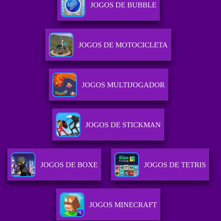
JOGOS DE BUBBLE
JOGOS DE MOTOCICLETA
JOGOS MULTIJOGADOR
JOGOS DE STICKMAN
JOGOS DE BOXE
JOGOS DE TETRIS
JOGOS MINECRAFT