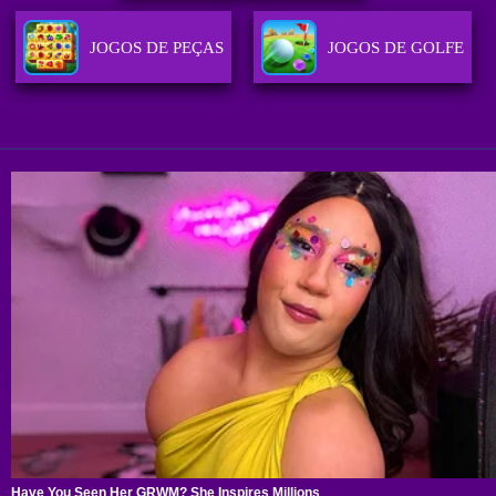
JOGOS DE PEÇAS
JOGOS DE GOLFE