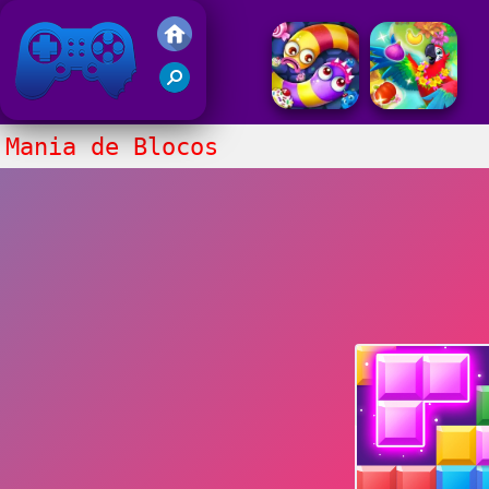
Jogos Friv 2018
Mania de Blocos