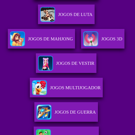
JOGOS DE LUTA
JOGOS DE MAHJONG
JOGOS 3D
JOGOS DE VESTIR
JOGOS MULTIJOGADOR
JOGOS DE GUERRA