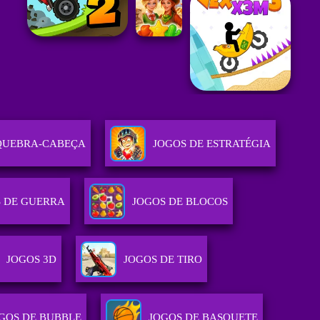
QUEBRA-CABEÇA
JOGOS DE ESTRATÉGIA
 DE GUERRA
JOGOS DE BLOCOS
JOGOS 3D
JOGOS DE TIRO
GOS DE BUBBLE
JOGOS DE BASQUETE