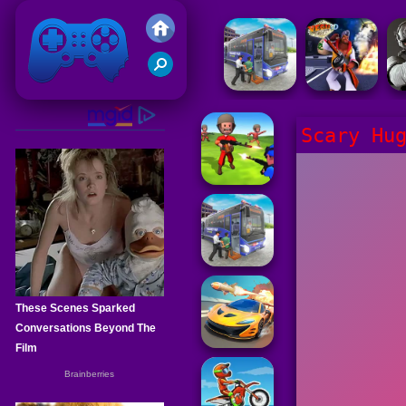
Jogos Friv 2018
Scary Hu