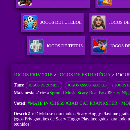
JOGOS DE FUTEBOL
JOGOS DE
JOGOS DE TETRIS
JOGOS D
JOGOS FRIV 2018
>
JOGOS DE ESTRATÉGIA
>
JOGUE
Tags:
JOGOS DE ZUMBIS
JOGOS ASSUSTADORES
JOGOS D
Mais nesta série
: #
Sprunki Music Scary Beat Box
#
Scary Nig
Voted
:
#MATE IN CHESS
#BAD CAT PRANKSTER - MO
Descricão
: Divirta-se com muitos Scary Huggy Playtime gratis
jogos Friv gratuitos de Scary Huggy Playtime grátis para todo
reunidos!