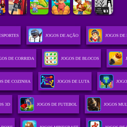
ESPORTES
JOGOS DE AÇÃO
JOGOS DE
GOS DE CORRIDA
JOGOS DE BLOCOS
OS DE COZINHA
JOGOS DE LUTA
JOGO
OS 3D
JOGOS DE FUTEBOL
JOGOS MU