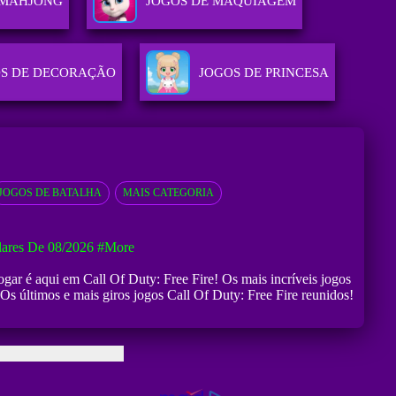
 MAHJONG
JOGOS DE MAQUIAGEM
S DE DECORAÇÃO
JOGOS DE PRINCESA
JOGOS DE BATALHA
MAIS CATEGORIA
lares De 08/2026
#more
ogar é aqui em Call Of Duty: Free Fire! Os mais incríveis jogos
 Os últimos e mais giros jogos Call Of Duty: Free Fire reunidos!