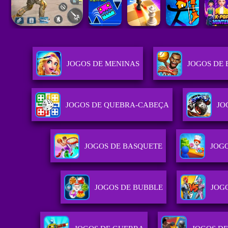
JOGOS DE MENINAS
JOGOS DE 
JOGOS DE QUEBRA-CABEÇA
JO
JOGOS DE BASQUETE
JOG
JOGOS DE BUBBLE
JOG