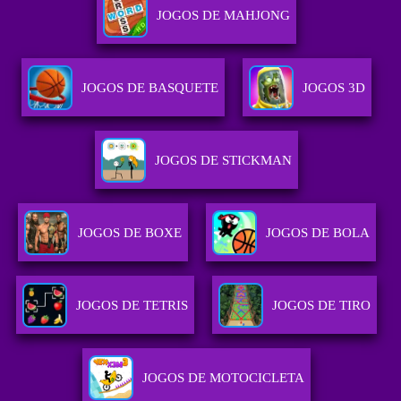
JOGOS DE MAHJONG
JOGOS DE BASQUETE
JOGOS 3D
JOGOS DE STICKMAN
JOGOS DE BOXE
JOGOS DE BOLA
JOGOS DE TETRIS
JOGOS DE TIRO
JOGOS DE MOTOCICLETA