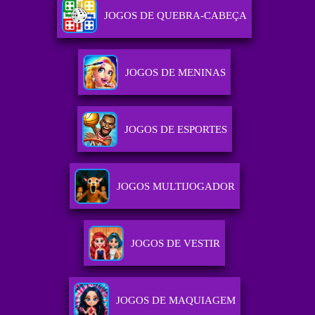
JOGOS DE QUEBRA-CABEÇA
JOGOS DE MENINAS
JOGOS DE ESPORTES
JOGOS MULTIJOGADOR
JOGOS DE VESTIR
JOGOS DE MAQUIAGEM