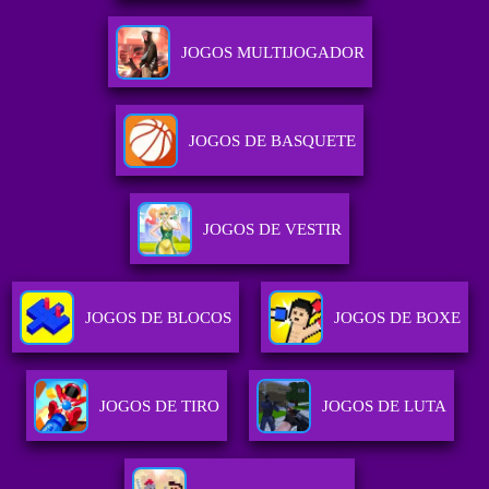
JOGOS MULTIJOGADOR
JOGOS DE BASQUETE
JOGOS DE VESTIR
JOGOS DE BLOCOS
JOGOS DE BOXE
JOGOS DE TIRO
JOGOS DE LUTA