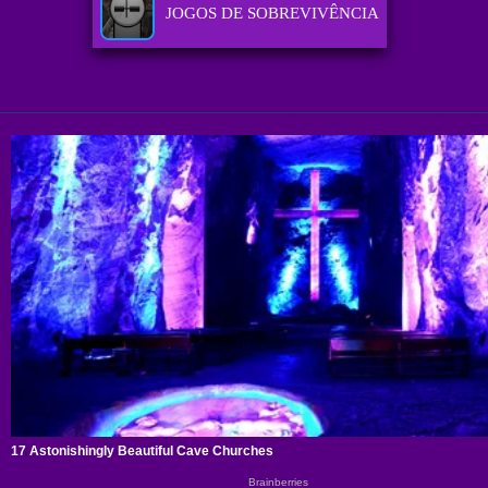
JOGOS DE SOBREVIVÊNCIA