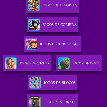
JOGOS DE ESPORTES
JOGOS DE CORRIDA
JOGOS DE HABILIDADE
JOGOS DE VESTIR
JOGOS DE BOLA
JOGOS DE BLOCOS
JOGOS MINECRAFT