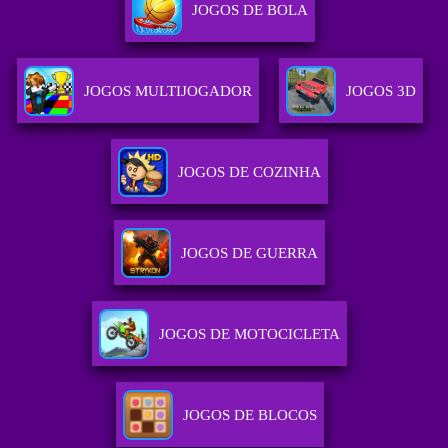
JOGOS DE BOLA
JOGOS MULTIJOGADOR
JOGOS 3D
JOGOS DE COZINHA
JOGOS DE GUERRA
JOGOS DE MOTOCICLETA
JOGOS DE BLOCOS