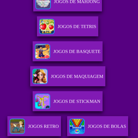
JOGOS DE MAHJONG
JOGOS DE TETRIS
JOGOS DE BASQUETE
JOGOS DE MAQUIAGEM
JOGOS DE STICKMAN
JOGOS RETRO
JOGOS DE BOLAS