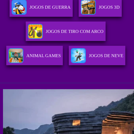
JOGOS DE GUERRA
JOGOS 3D
JOGOS DE TIRO COM ARCO
ANIMAL GAMES
JOGOS DE NEVE