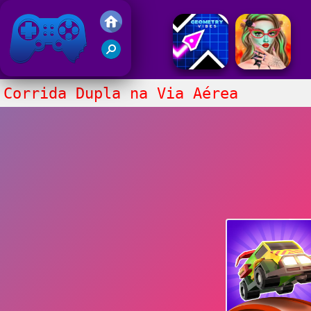
Jogos Friv 2018
Corrida Dupla na Via Aérea