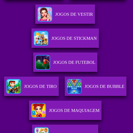
JOGOS DE VESTIR
JOGOS DE STICKMAN
JOGOS DE FUTEBOL
JOGOS DE TIRO
JOGOS DE BUBBLE
JOGOS DE MAQUIAGEM