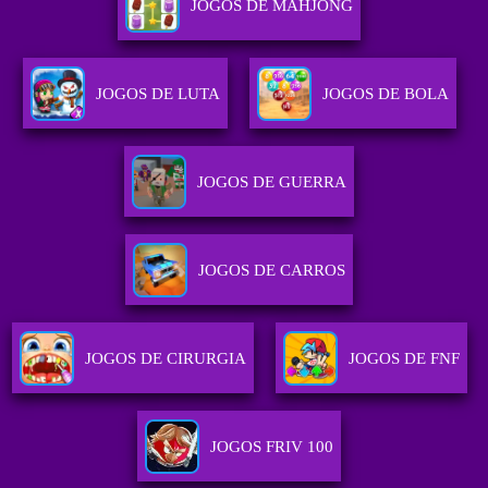
JOGOS DE MAHJONG
JOGOS DE LUTA
JOGOS DE BOLA
JOGOS DE GUERRA
JOGOS DE CARROS
JOGOS DE CIRURGIA
JOGOS DE FNF
JOGOS FRIV 100