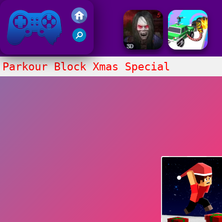
Jogos Friv 2018
Parkour Block Xmas Special