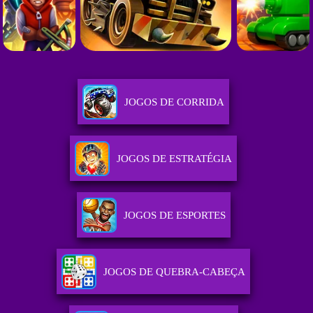
JOGOS DE CORRIDA
JOGOS DE ESTRATÉGIA
JOGOS DE ESPORTES
JOGOS DE QUEBRA-CABEÇA