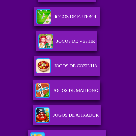
JOGOS DE FUTEBOL
JOGOS DE VESTIR
JOGOS DE COZINHA
JOGOS DE MAHJONG
JOGOS DE ATIRADOR