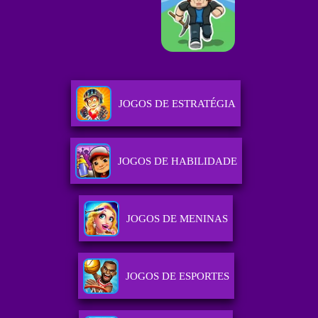
JOGOS DE ESTRATÉGIA
JOGOS DE HABILIDADE
JOGOS DE MENINAS
JOGOS DE ESPORTES