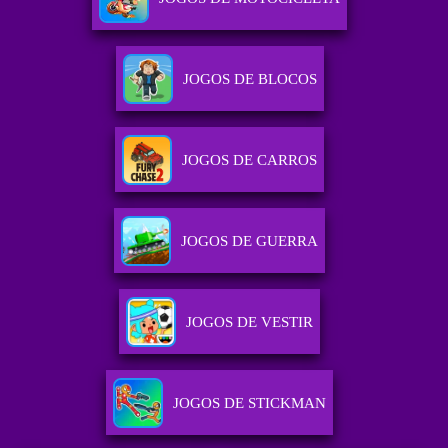
JOGOS DE BLOCOS
JOGOS DE CARROS
JOGOS DE GUERRA
JOGOS DE VESTIR
JOGOS DE STICKMAN