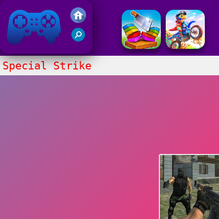
Jogos Friv 2018
Special Strike