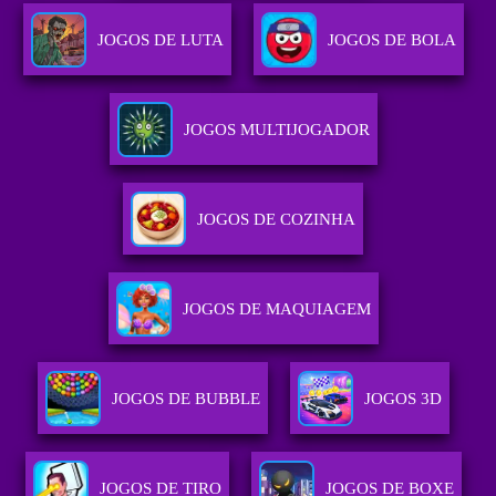
JOGOS DE LUTA
JOGOS DE BOLA
JOGOS MULTIJOGADOR
JOGOS DE COZINHA
JOGOS DE MAQUIAGEM
JOGOS DE BUBBLE
JOGOS 3D
JOGOS DE TIRO
JOGOS DE BOXE