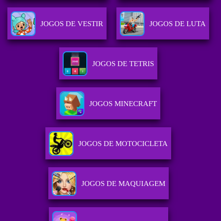
JOGOS DE VESTIR
JOGOS DE LUTA
JOGOS DE TETRIS
JOGOS MINECRAFT
JOGOS DE MOTOCICLETA
JOGOS DE MAQUIAGEM