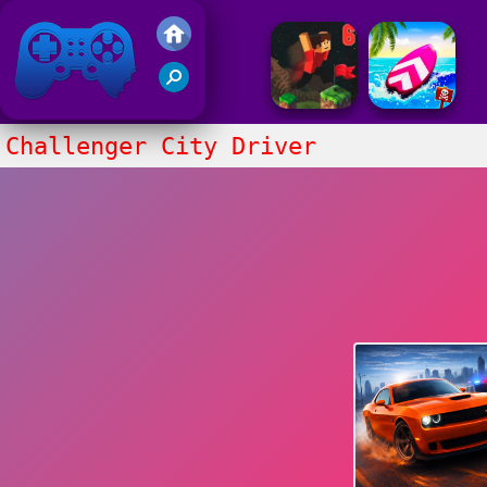
Jogos Friv 2018
Challenger City Driver