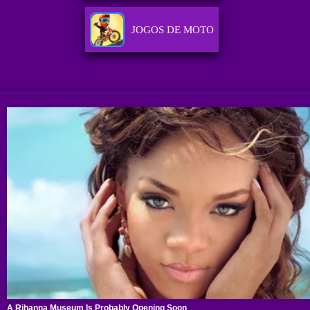
JOGOS DE MOTO