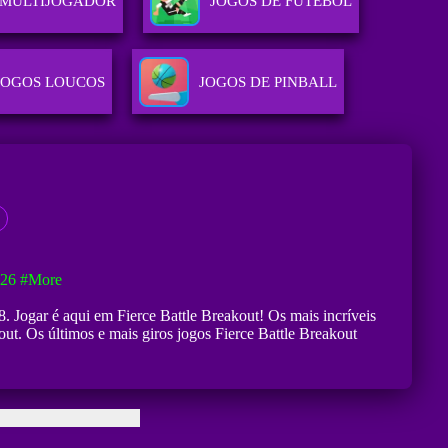
 MULTIJOGADOR
JOGOS DE FUTEBOL
JOGOS LOUCOS
JOGOS DE PINBALL
026
#more
8. Jogar é aqui em Fierce Battle Breakout! Os mais incríveis
out. Os últimos e mais giros jogos Fierce Battle Breakout