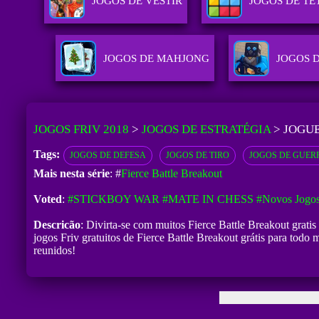
JOGOS DE VESTIR
JOGOS DE TE
JOGOS DE MAHJONG
JOGOS D
JOGOS FRIV 2018
>
JOGOS DE ESTRATÉGIA
>
JOGUE
Tags:
JOGOS DE DEFESA
JOGOS DE TIRO
JOGOS DE GUER
Mais nesta série
: #
Fierce Battle Breakout
Voted
:
#STICKBOY WAR
#MATE IN CHESS
#Novos Jogos
Descricão
: Divirta-se com muitos Fierce Battle Breakout grati
jogos Friv gratuitos de Fierce Battle Breakout grátis para todo
reunidos!