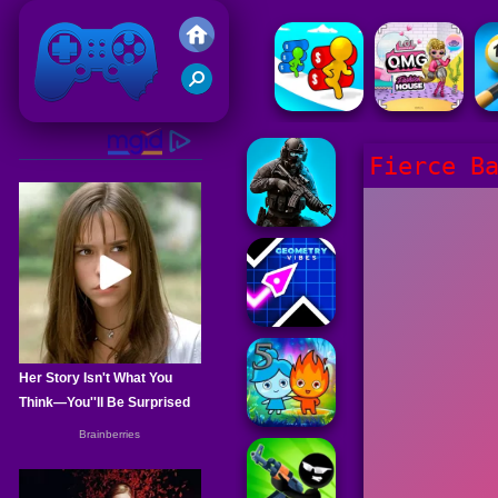
Jogos Friv 2018
Fierce B