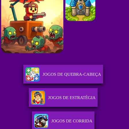
JOGOS DE QUEBRA-CABEÇA
JOGOS DE ESTRATÉGIA
JOGOS DE CORRIDA