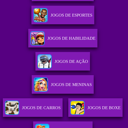
JOGOS DE ESPORTES
JOGOS DE HABILIDADE
JOGOS DE AÇÃO
JOGOS DE MENINAS
JOGOS DE CARROS
JOGOS DE BOXE