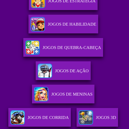
JOGOS DE ESTRATÉGIA
JOGOS DE HABILIDADE
JOGOS DE QUEBRA-CABEÇA
JOGOS DE AÇÃO
JOGOS DE MENINAS
JOGOS DE CORRIDA
JOGOS 3D