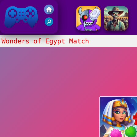
Jogos Friv 2018
Wonders of Egypt Match