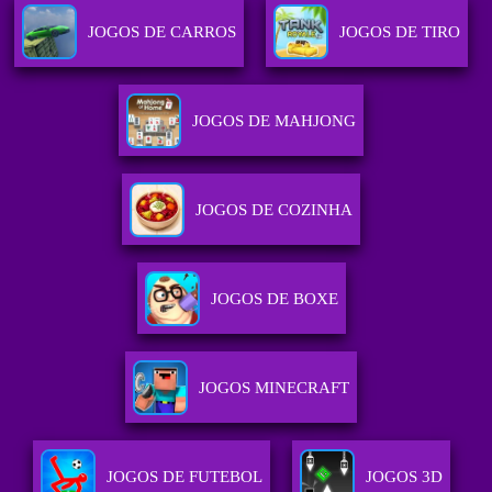
JOGOS DE CARROS
JOGOS DE TIRO
JOGOS DE MAHJONG
JOGOS DE COZINHA
JOGOS DE BOXE
JOGOS MINECRAFT
JOGOS DE FUTEBOL
JOGOS 3D