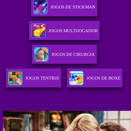
JOGOS DE STICKMAN
JOGOS MULTIJOGADOR
JOGOS DE CIRURGIA
JOGOS TENTRIX
JOGOS DE BOXE