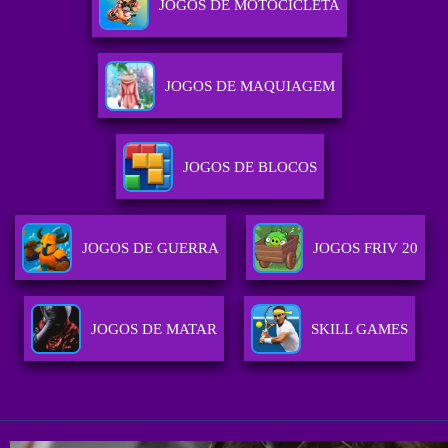
JOGOS DE MOTOCICLETA
JOGOS DE MAQUIAGEM
JOGOS DE BLOCOS
JOGOS DE GUERRA
JOGOS FRIV 20
JOGOS DE MATAR
SKILL GAMES