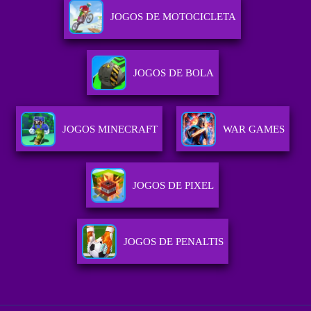
JOGOS DE MOTOCICLETA
JOGOS DE BOLA
JOGOS MINECRAFT
WAR GAMES
JOGOS DE PIXEL
JOGOS DE PENALTIS