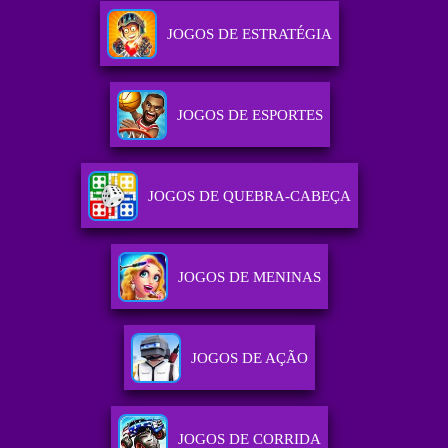
JOGOS DE ESTRATÉGIA
JOGOS DE ESPORTES
JOGOS DE QUEBRA-CABEÇA
JOGOS DE MENINAS
JOGOS DE AÇÃO
JOGOS DE CORRIDA