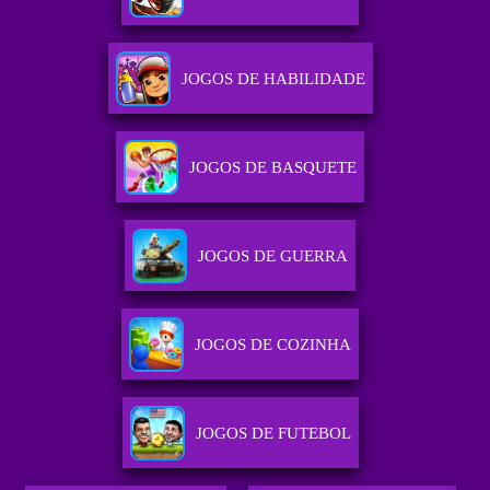
JOGOS DE HABILIDADE
JOGOS DE BASQUETE
JOGOS DE GUERRA
JOGOS DE COZINHA
JOGOS DE FUTEBOL