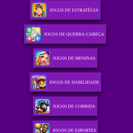
JOGOS DE ESTRATÉGIA
JOGOS DE QUEBRA-CABEÇA
JOGOS DE MENINAS
JOGOS DE HABILIDADE
JOGOS DE CORRIDA
JOGOS DE ESPORTES