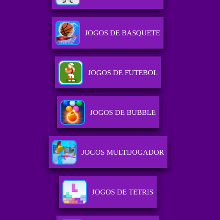
JOGOS DE BASQUETE
JOGOS DE FUTEBOL
JOGOS DE BUBBLE
JOGOS MULTIJOGADOR
JOGOS DE TETRIS