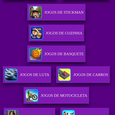
JOGOS DE STICKMAN
JOGOS DE COZINHA
JOGOS DE BASQUETE
JOGOS DE LUTA
JOGOS DE CARROS
JOGOS DE MOTOCICLETA