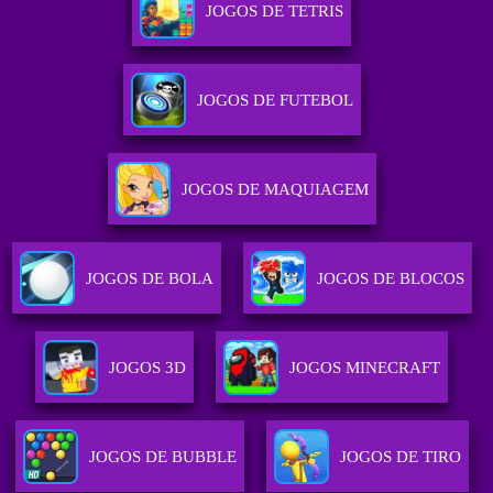
JOGOS DE TETRIS
JOGOS DE FUTEBOL
JOGOS DE MAQUIAGEM
JOGOS DE BOLA
JOGOS DE BLOCOS
JOGOS 3D
JOGOS MINECRAFT
JOGOS DE BUBBLE
JOGOS DE TIRO