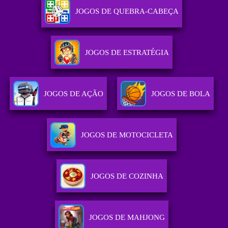
JOGOS DE QUEBRA-CABEÇA
JOGOS DE ESTRATÉGIA
JOGOS DE AÇÃO
JOGOS DE BOLA
JOGOS DE MOTOCICLETA
JOGOS DE COZINHA
JOGOS DE MAHJONG