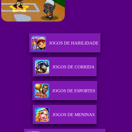
JOGOS DE HABILIDADE
JOGOS DE CORRIDA
JOGOS DE ESPORTES
JOGOS DE MENINAS