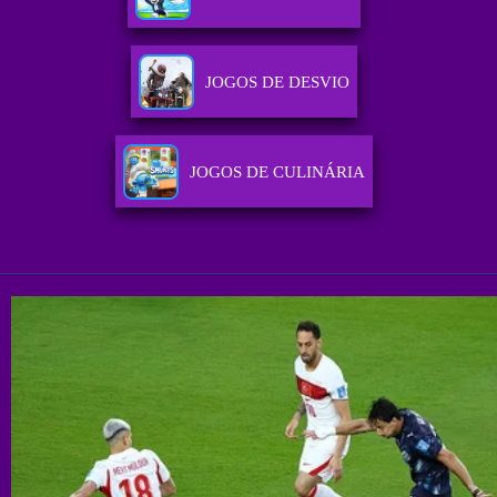
JOGOS DE DESVIO
JOGOS DE CULINÁRIA