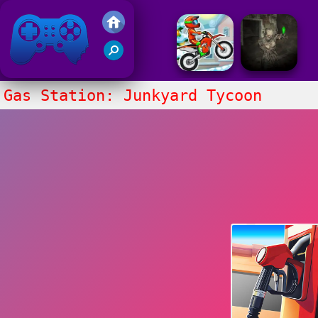
Jogos Friv 2018
Gas Station: Junkyard Tycoon