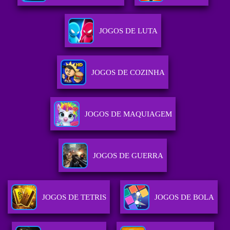
JOGOS DE LUTA
JOGOS DE COZINHA
JOGOS DE MAQUIAGEM
JOGOS DE GUERRA
JOGOS DE TETRIS
JOGOS DE BOLA