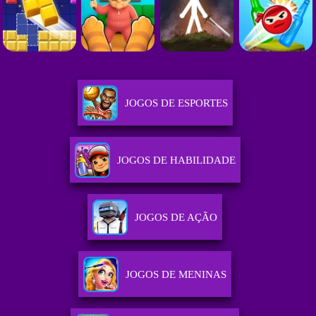
JOGOS DE ESPORTES
JOGOS DE HABILIDADE
JOGOS DE AÇÃO
JOGOS DE MENINAS