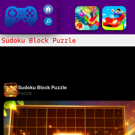
Jogos Friv 2018
Sudoku Block Puzzle