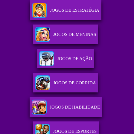
JOGOS DE ESTRATÉGIA
JOGOS DE MENINAS
JOGOS DE AÇÃO
JOGOS DE CORRIDA
JOGOS DE HABILIDADE
JOGOS DE ESPORTES