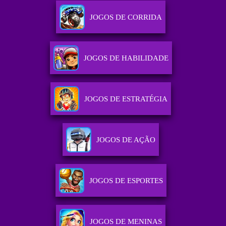
JOGOS DE CORRIDA
JOGOS DE HABILIDADE
JOGOS DE ESTRATÉGIA
JOGOS DE AÇÃO
JOGOS DE ESPORTES
JOGOS DE MENINAS