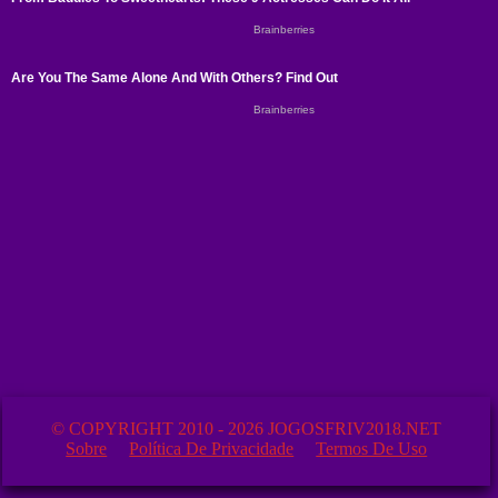
© COPYRIGHT 2010 - 2026 JOGOSFRIV2018.NET
Sobre
Política De Privacidade
Termos De Uso