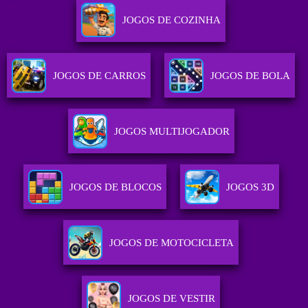
JOGOS DE COZINHA
JOGOS DE CARROS
JOGOS DE BOLA
JOGOS MULTIJOGADOR
JOGOS DE BLOCOS
JOGOS 3D
JOGOS DE MOTOCICLETA
JOGOS DE VESTIR