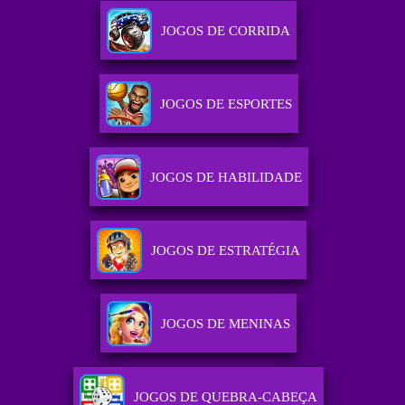
JOGOS DE CORRIDA
JOGOS DE ESPORTES
JOGOS DE HABILIDADE
JOGOS DE ESTRATÉGIA
JOGOS DE MENINAS
JOGOS DE QUEBRA-CABEÇA