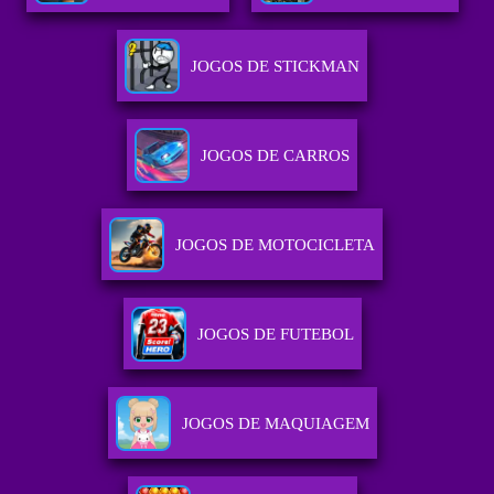
JOGOS DE STICKMAN
JOGOS DE CARROS
JOGOS DE MOTOCICLETA
JOGOS DE FUTEBOL
JOGOS DE MAQUIAGEM