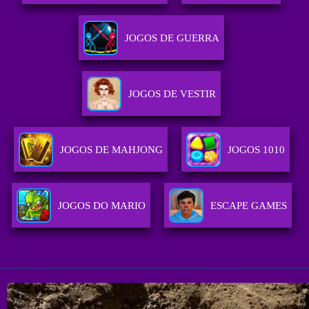
JOGOS DE GUERRA
JOGOS DE VESTIR
JOGOS DE MAHJONG
JOGOS 1010
JOGOS DO MARIO
ESCAPE GAMES