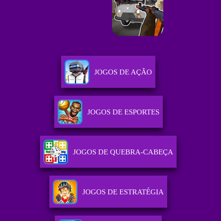
JOGOS DE AÇÃO
JOGOS DE ESPORTES
JOGOS DE QUEBRA-CABEÇA
JOGOS DE ESTRATÉGIA