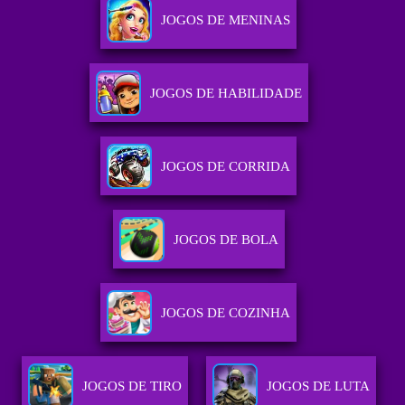
JOGOS DE MENINAS
JOGOS DE HABILIDADE
JOGOS DE CORRIDA
JOGOS DE BOLA
JOGOS DE COZINHA
JOGOS DE TIRO
JOGOS DE LUTA