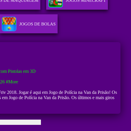
S DE MAQUIAGEM
JOGOS MINECRAFT
JOGOS DE BOLAS
 com Pistolas em 3D
026
#more
Friv 2018. Jogar é aqui em Jogo de Polícia na Van da Prisão! Os
s em Jogo de Polícia na Van da Prisão. Os últimos e mais giros