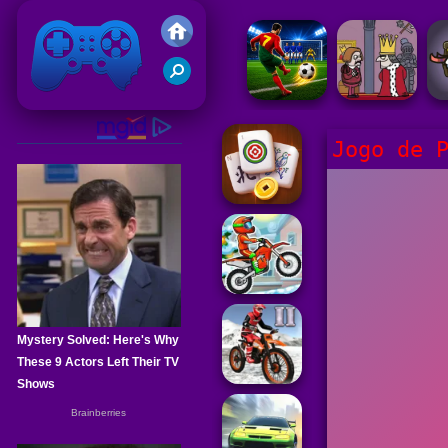
Jogos Friv 2018
Jogo de 