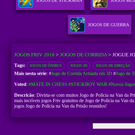
JOGOS DE STICKMAN
JOGOS MU
JOGOS DE GUERRA
JOGOS FRIV 2018
>
JOGOS DE CORRIDA
>
JOGUE JO
Tags:
JOGOS DE ÔNIBUS
JOGOS 3D
JOGOS DE DIREÇÃO
Mais nesta série
: #
Jogo de Corrida Armada em 3D
#
Jogo de T
Voted
:
#MATE IN CHESS
#STICKBOY WAR
#Novos Jogos
Descricão
: Divirta-se com muitos Jogo de Polícia na Van da Pr
mais incríveis jogos Friv gratuitos de Jogo de Polícia na Van d
jogos Jogo de Polícia na Van da Prisão reunidos!