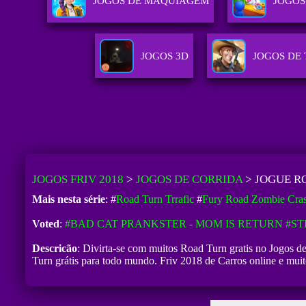
JOGOS DE MAQUIAGEM
JOGOS
JOGOS 3D
JOGOS DE 
JOGOS FRIV 2018
>
JOGOS DE CORRIDA
>
JOGUE R
Mais nesta série
: #
Road Turn Trrafic
#
Fury Road Zombie Cra
Voted
:
#BAD CAT PRANKSTER - MOM IS RETURN
#ST
Descricão
: Divirta-se com muitos Road Turn gratis no Jogos de
Turn grátis para todo mundo. Friv 2018 de Carros online e mui