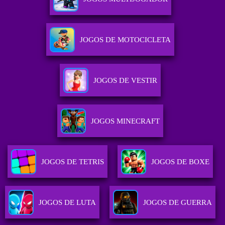
JOGOS DE MOTOCICLETA
JOGOS DE VESTIR
JOGOS MINECRAFT
JOGOS DE TETRIS
JOGOS DE BOXE
JOGOS DE LUTA
JOGOS DE GUERRA