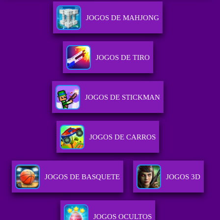
JOGOS DE MAHJONG
JOGOS DE TIRO
JOGOS DE STICKMAN
JOGOS DE CARROS
JOGOS DE BASQUETE
JOGOS 3D
JOGOS OCULTOS