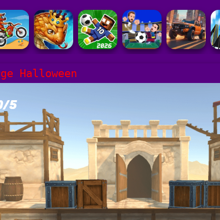
rge Halloween