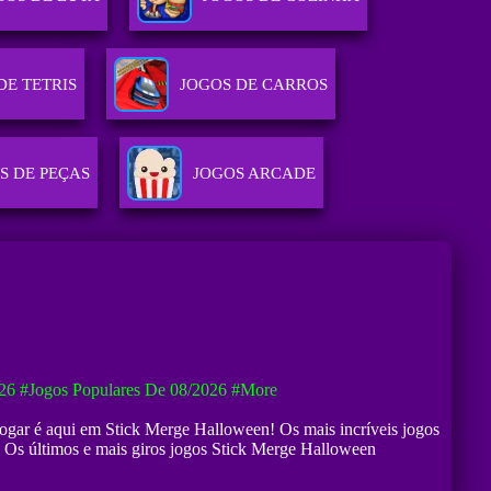
DE TETRIS
JOGOS DE CARROS
S DE PEÇAS
JOGOS ARCADE
26
#Jogos Populares De 08/2026
#more
Jogar é aqui em Stick Merge Halloween! Os mais incríveis jogos
. Os últimos e mais giros jogos Stick Merge Halloween