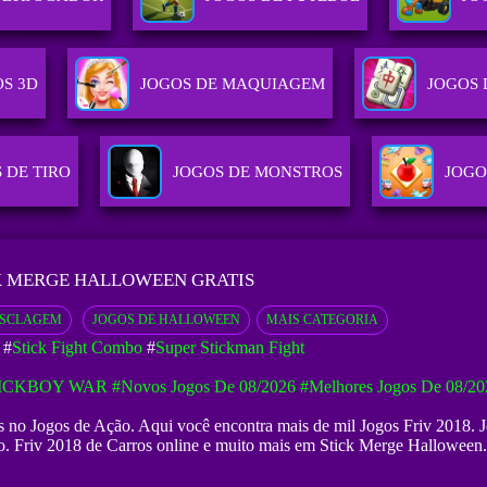
OS 3D
JOGOS DE MAQUIAGEM
JOGOS 
 DE TIRO
JOGOS DE MONSTROS
JOGO
K MERGE HALLOWEEN GRATIS
ESCLAGEM
JOGOS DE HALLOWEEN
MAIS CATEGORIA
#
Stick Fight Combo
#
Super Stickman Fight
ICKBOY WAR
#Novos Jogos De 08/2026
#Melhores Jogos De 08/20
s no Jogos de Ação. Aqui você encontra mais de mil Jogos Friv 2018. 
do. Friv 2018 de Carros online e muito mais em Stick Merge Halloween