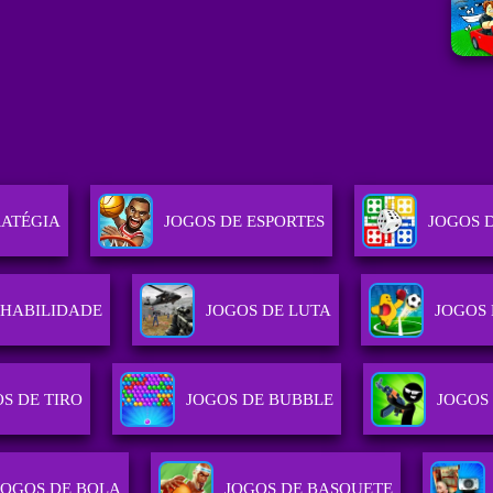
RATÉGIA
JOGOS DE ESPORTES
JOGOS 
 HABILIDADE
JOGOS DE LUTA
JOGOS
S DE TIRO
JOGOS DE BUBBLE
JOGOS
JOGOS DE BOLA
JOGOS DE BASQUETE