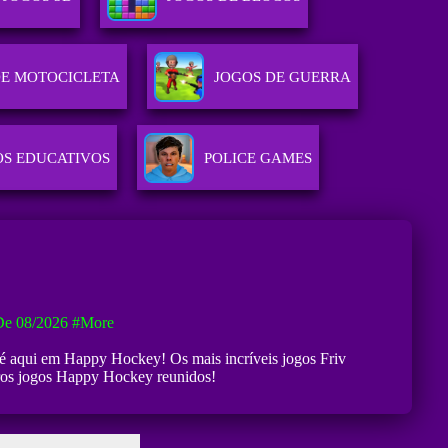
DE MOTOCICLETA
JOGOS DE GUERRA
OS EDUCATIVOS
POLICE GAMES
De 08/2026
#more
 é aqui em Happy Hockey! Os mais incríveis jogos Friv
iros jogos Happy Hockey reunidos!