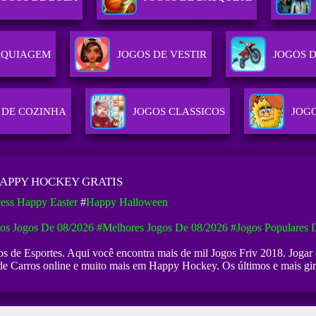
AQUIAGEM
JOGOS DE VESTIR
JOGOS 
 DE COZINHA
JOGOS CLASSICOS
JOG
APPY HOCKEY GRATIS
cess Happy Easter
#
Happy Halloween
os Jogos De 08/2026
#Melhores Jogos De 08/2026
#Jogos Populares 
s de Esportes. Aqui você encontra mais de mil Jogos Friv 2018. Jogar
 de Carros online e muito mais em Happy Hockey. Os últimos e mais g