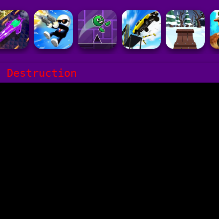
p Destruction