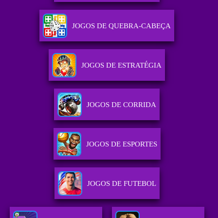
JOGOS DE QUEBRA-CABEÇA
JOGOS DE ESTRATÉGIA
JOGOS DE CORRIDA
JOGOS DE ESPORTES
JOGOS DE FUTEBOL