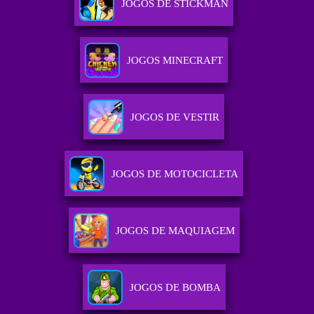
JOGOS DE STICKMAN
JOGOS MINECRAFT
JOGOS DE VESTIR
JOGOS DE MOTOCICLETA
JOGOS DE MAQUIAGEM
JOGOS DE BOMBA