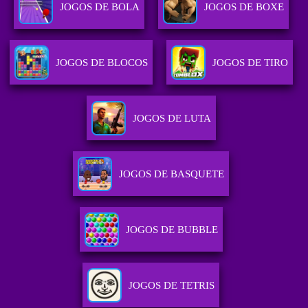
JOGOS DE BOLA
JOGOS DE BOXE
JOGOS DE BLOCOS
JOGOS DE TIRO
JOGOS DE LUTA
JOGOS DE BASQUETE
JOGOS DE BUBBLE
JOGOS DE TETRIS