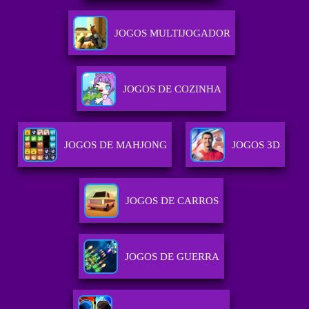
JOGOS MULTIJOGADOR
JOGOS DE COZINHA
JOGOS DE MAHJONG
JOGOS 3D
JOGOS DE CARROS
JOGOS DE GUERRA