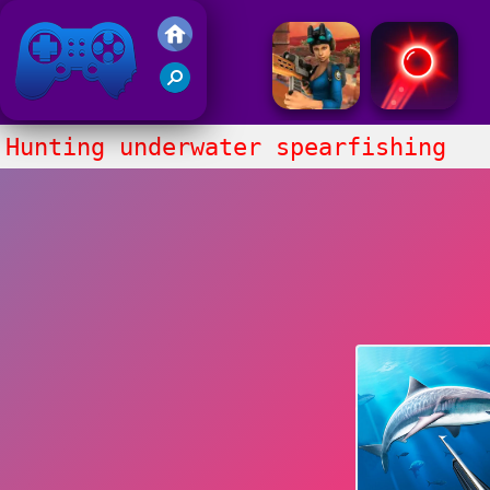
Jogos Friv 2018
Hunting underwater spearfishing