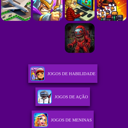
JOGOS DE HABILIDADE
JOGOS DE AÇÃO
JOGOS DE MENINAS