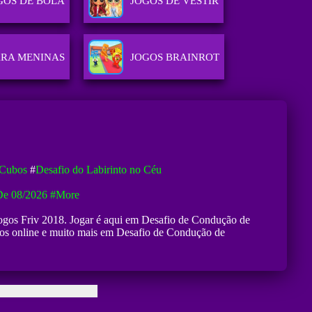
GOS DE BOLA
JOGOS DE VESTIR
ARA MENINAS
JOGOS BRAINROT
 Cubos
#
Desafio do Labirinto no Céu
De 08/2026
#more
Jogos Friv 2018. Jogar é aqui em Desafio de Condução de
rros online e muito mais em Desafio de Condução de