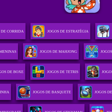
 DE CORRIDA
JOGOS DE ESTRATÉGIA
 MENINAS
JOGOS DE MAHJONG
JOGOS
GOS DE BOXE
JOGOS DE TETRIS
JOGO
ZINHA
JOGOS DE BASQUETE
JOGOS D