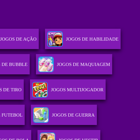
JOGOS DE AÇÃO
JOGOS DE HABILIDADE
 DE BUBBLE
JOGOS DE MAQUIAGEM
S DE TIRO
JOGOS MULTIJOGADOR
E FUTEBOL
JOGOS DE GUERRA