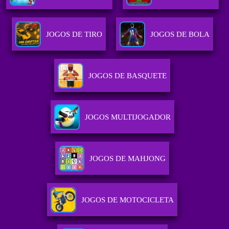
JOGOS DE TIRO
JOGOS DE BOLA
JOGOS DE BASQUETE
JOGOS MULTIJOGADOR
JOGOS DE MAHJONG
JOGOS DE MOTOCICLETA