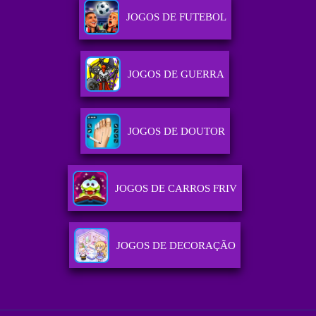
JOGOS DE FUTEBOL
JOGOS DE GUERRA
JOGOS DE DOUTOR
JOGOS DE CARROS FRIV
JOGOS DE DECORAÇÃO